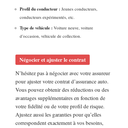
Profil du conducteur :
Jeunes conducteurs,
conducteurs expérimentés, etc.
Type de véhicule :
Voiture neuve, voiture
d’occasion, véhicule de collection.
Négocier et ajuster le contrat
N’hésitez pas à négocier avec votre assureur
pour ajuster votre contrat d’assurance auto.
Vous pouvez obtenir des réductions ou des
avantages supplémentaires en fonction de
votre fidélité ou de votre profil de risque.
Ajustez aussi les garanties pour qu’elles
correspondent exactement à vos besoins,