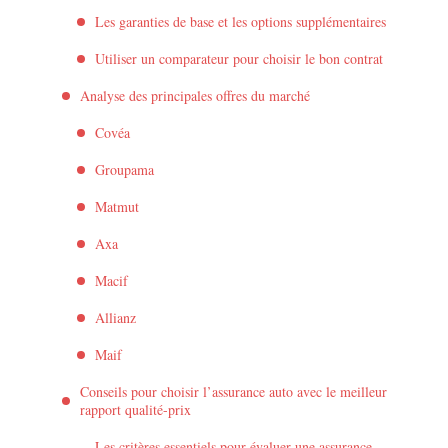
Les garanties de base et les options supplémentaires
Utiliser un comparateur pour choisir le bon contrat
Analyse des principales offres du marché
Covéa
Groupama
Matmut
Axa
Macif
Allianz
Maif
Conseils pour choisir l’assurance auto avec le meilleur
rapport qualité-prix
Les critères essentiels pour évaluer une assurance