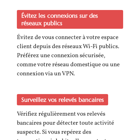
Évitez les connexions sur des
réseaux publics
Évitez de vous connecter à votre espace
client depuis des réseaux Wi-Fi publics.
Préférez une connexion sécurisée,
comme votre réseau domestique ou une
connexion via un VPN.
Surveillez vos relevés bancaires
Vérifiez régulièrement vos relevés
bancaires pour détecter toute activité
suspecte. Si vous repérez des