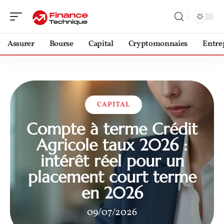
Assurer
Bourse
Capital
Cryptomonnaies
Entre
CAPITAL
Compte à terme Crédit
Agricole taux 2026 :
intérêt réel pour un
placement court terme
en 2026
09/07/2026