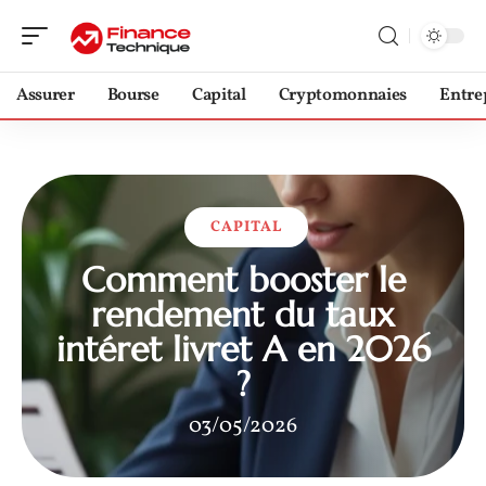
Assurer
Bourse
Capital
Cryptomonnaies
Entre
CAPITAL
Comment booster le
rendement du taux
intéret livret A en 2026
?
03/05/2026