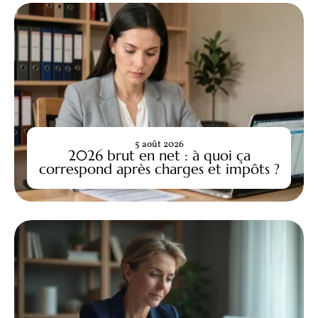
5 août 2026
2026 brut en net : à quoi ça
correspond après charges et impôts ?