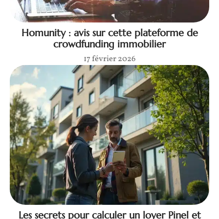
Homunity : avis sur cette plateforme de
crowdfunding immobilier
17 février 2026
Les secrets pour calculer un loyer Pinel et