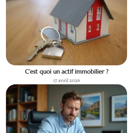
C’est quoi un actif immobilier ?
17 avril 2026