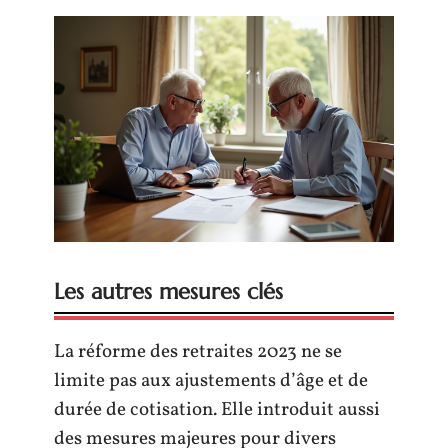
Les autres mesures clés
La réforme des retraites 2023 ne se
limite pas aux ajustements d’âge et de
durée de cotisation. Elle introduit aussi
des mesures majeures pour divers