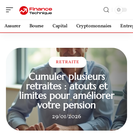
Assurer
Bourse
Capital
Cryptomonnaies
Entre
RETRAITE
Cumuler plusieurs
retraites : atouts et
limites pour améliorer
votre pension
29/01/2026