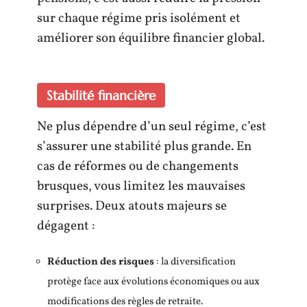
sur chaque régime pris isolément et
améliorer son équilibre financier global.
Stabilité financière
Ne plus dépendre d’un seul régime, c’est
s’assurer une stabilité plus grande. En
cas de réformes ou de changements
brusques, vous limitez les mauvaises
surprises. Deux atouts majeurs se
dégagent :
Réduction des risques
: la diversification
protège face aux évolutions économiques ou aux
modifications des règles de retraite.