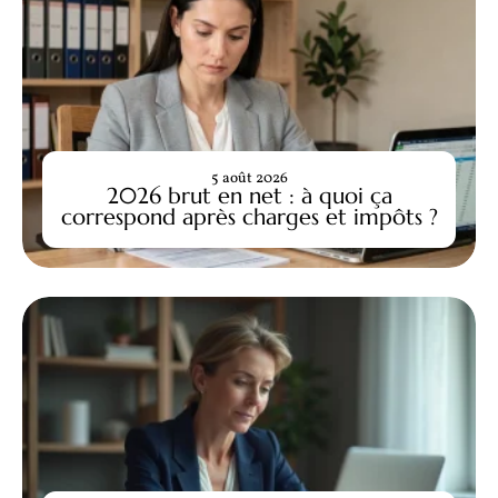
5 août 2026
2026 brut en net : à quoi ça
correspond après charges et impôts ?