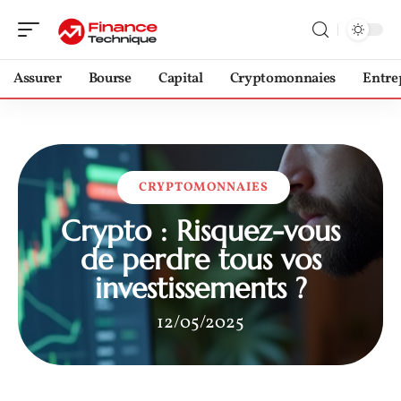
Assurer
Bourse
Capital
Cryptomonnaies
Entre
CRYPTOMONNAIES
Crypto : Risquez-vous
de perdre tous vos
investissements ?
12/05/2025