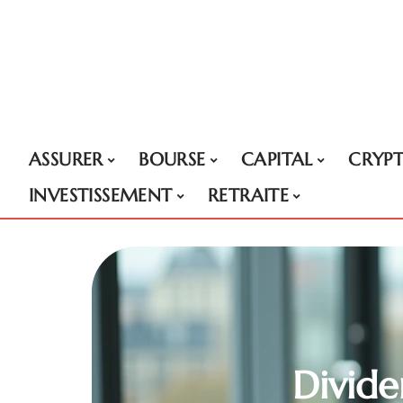
ASSURER
BOURSE
CAPITAL
CRYP
INVESTISSEMENT
RETRAITE
Divide