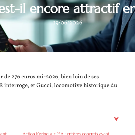
st-il encore attractif 
19/06/2026
r de 276 euros mi-2026, bien loin de ses
R interroge, et Gucci, locomotive historique du
ment
Action Kering sur PEA : critères concrets avant