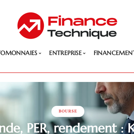
TOMONNAIES
ENTREPRISE
FINANCEMEN
BOURSE
nde, PER, rendement :