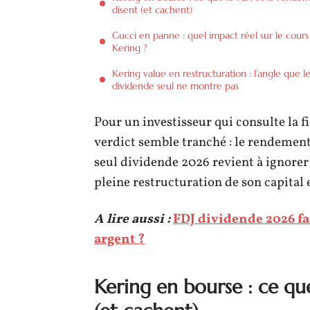
disent (et cachent)
Gucci en panne : quel impact réel sur le cours
Kering ?
Kering value en restructuration : l’angle que l
dividende seul ne montre pas
Pour un investisseur qui consulte la f
verdict semble tranché : le rendement n
seul dividende 2026 revient à ignorer
pleine restructuration de son capital e
A lire aussi :
FDJ dividende 2026 fac
argent ?
Kering en bourse : ce qu