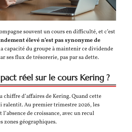
mpagne souvent un cours en difficulté, et c’est
endement élevé n’est pas synonyme de
 la capacité du groupe à maintenir ce dividende
r ses flux de trésorerie, pas par sa dette.
act réel sur le cours Kering ?
 chiffre d’affaires de Kering. Quand cette
i ralentit. Au premier trimestre 2026, les
t l’absence de croissance, avec un recul
es zones géographiques.