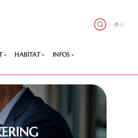
T
HABITAT
INFOS
 KERING