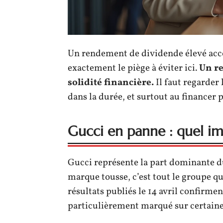
Un rendement de dividende élevé acco
exactement le piège à éviter ici.
Un r
solidité financière.
Il faut regarder
dans la durée, et surtout au financer pa
Gucci en panne : quel imp
Gucci représente la part dominante du
marque tousse, c’est tout le groupe qu
résultats publiés le 14 avril confirmen
particulièrement marqué sur certain