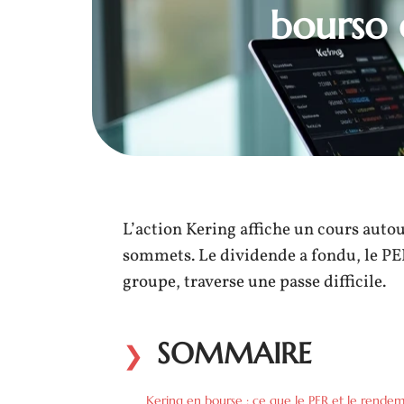
bourso e
L’action Kering affiche un cours autou
sommets. Le dividende a fondu, le PE
groupe, traverse une passe difficile.
SOMMAIRE
Kering en bourse : ce que le PER et le rende