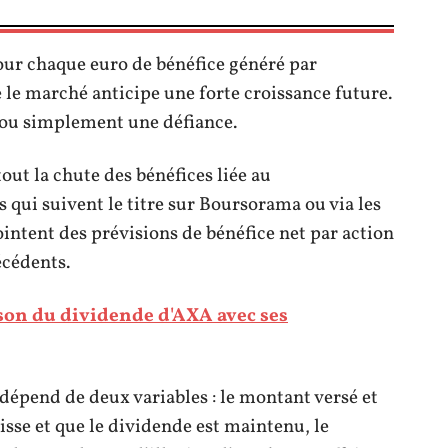
pour chaque euro de bénéfice généré par
e le marché anticipe une forte croissance future.
 ou simplement une défiance.
out la chute des bénéfices liée au
 qui suivent le titre sur Boursorama ou via les
ntent des prévisions de bénéfice net par action
écédents.
on du dividende d'AXA avec ses
épend de deux variables : le montant versé et
aisse et que le dividende est maintenu, le