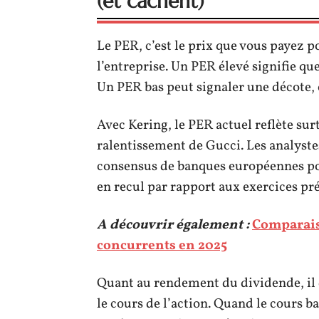
(et cachent)
Le PER, c’est le prix que vous payez 
l’entreprise. Un PER élevé signifie qu
Un PER bas peut signaler une décote,
Avec Kering, le PER actuel reflète surt
ralentissement de Gucci. Les analystes
consensus de banques européennes poi
en recul par rapport aux exercices pr
A découvrir également :
Comparais
concurrents en 2025
Quant au rendement du dividende, il d
le cours de l’action. Quand le cours b