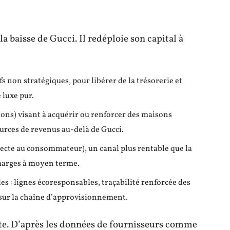
a baisse de Gucci. Il redéploie son capital à
s non stratégiques, pour libérer de la trésorerie et
 luxe pur.
ons) visant à acquérir ou renforcer des maisons
ources de revenus au-delà de Gucci.
ecte au consommateur), un canal plus rentable que la
 marges à moyen terme.
 : lignes écoresponsables, traçabilité renforcée des
sur la chaîne d’approvisionnement.
ête. D’après les données de fournisseurs comme