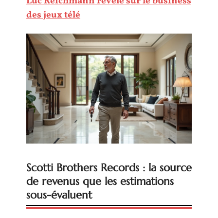
Luc Reichmann révèle sur le business
des jeux télé
Scotti Brothers Records : la source
de revenus que les estimations
sous-évaluent