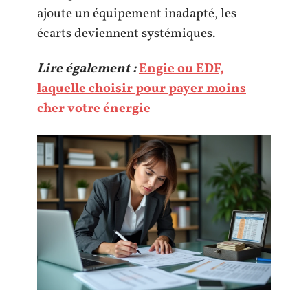
ajoute un équipement inadapté, les
écarts deviennent systémiques.
Lire également :
Engie ou EDF,
laquelle choisir pour payer moins
cher votre énergie