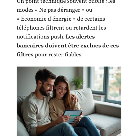
Un point technique souvent oublié : les
modes « Ne pas déranger » ou
« Économie d’énergie » de certains
téléphones filtrent ou retardent les
notifications push.
Les alertes
bancaires doivent être exclues de ces
filtres
pour rester fiables.