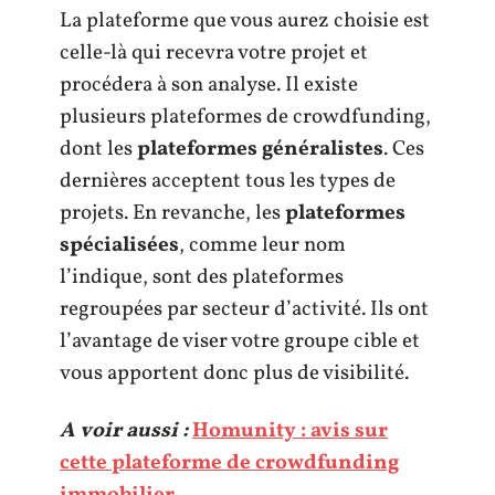
La plateforme que vous aurez choisie est
celle-là qui recevra votre projet et
procédera à son analyse. Il existe
plusieurs plateformes de crowdfunding,
dont les
plateformes généralistes
. Ces
dernières acceptent tous les types de
projets. En revanche, les
plateformes
spécialisées
, comme leur nom
l’indique, sont des plateformes
regroupées par secteur d’activité. Ils ont
l’avantage de viser votre groupe cible et
vous apportent donc plus de visibilité.
A voir aussi :
Homunity : avis sur
cette plateforme de crowdfunding
immobilier