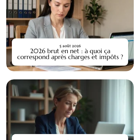
5 août 2026
2026 brut en net : à quoi ça
correspond après charges et impôts ?