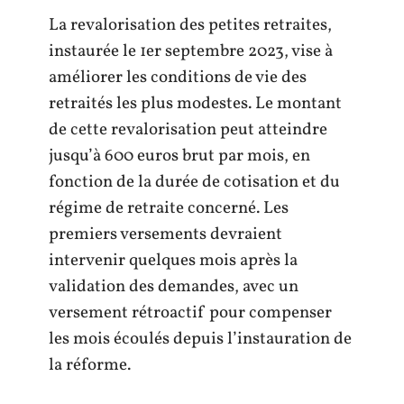
La revalorisation des petites retraites,
instaurée le 1er septembre 2023, vise à
améliorer les conditions de vie des
retraités les plus modestes. Le montant
de cette revalorisation peut atteindre
jusqu’à 600 euros brut par mois, en
fonction de la durée de cotisation et du
régime de retraite concerné. Les
premiers versements devraient
intervenir quelques mois après la
validation des demandes, avec un
versement rétroactif pour compenser
les mois écoulés depuis l’instauration de
la réforme.