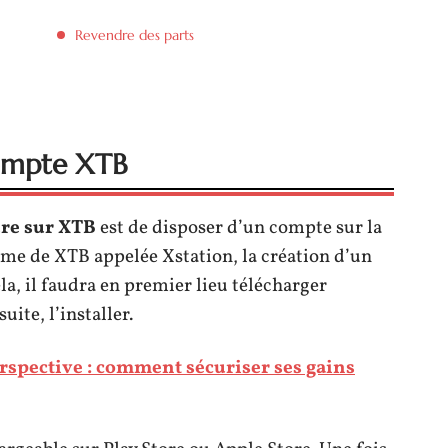
Revendre des parts
compte XTB
re sur XTB
est de disposer d’un compte sur la
rme de XTB appelée Xstation, la création d’un
a, il faudra en premier lieu télécharger
ite, l’installer.
rspective : comment sécuriser ses gains