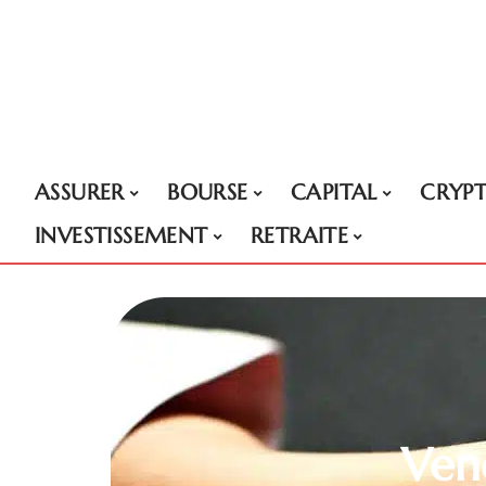
ASSURER
BOURSE
CAPITAL
CRYP
INVESTISSEMENT
RETRAITE
Vend