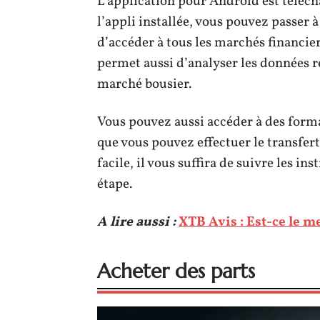
L’application pour Android est téléch
l’appli installée, vous pouvez passer 
d’accéder à tous les marchés financie
permet aussi d’analyser les données r
marché bousier.
Vous pouvez aussi accéder à des format
que vous pouvez effectuer le transfert
facile, il vous suffira de suivre les in
étape.
A lire aussi :
XTB Avis : Est-ce le m
Acheter des parts