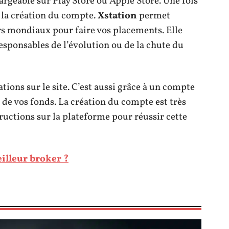
argeable sur Play Store ou Apple Store. Une fois
à la création du compte.
Xstation
permet
rs mondiaux pour faire vos placements. Elle
esponsables de l’évolution ou de la chute du
ions sur le site. C’est aussi grâce à un compte
 de vos fonds. La création du compte est très
structions sur la plateforme pour réussir cette
eilleur broker ?