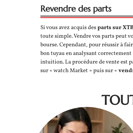
Revendre des parts
Si vous avez acquis des
parts sur XT
toute simple. Vendre vos parts peut v
bourse. Cependant, pour réussir à fair
bon tuyau en analysant correctement 
intuition. La procédure de vente est par
sur « watch Market » puis sur «
vend
TOUT