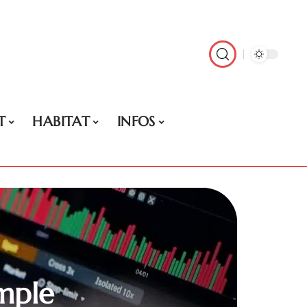
T
HABITAT
INFOS
imple