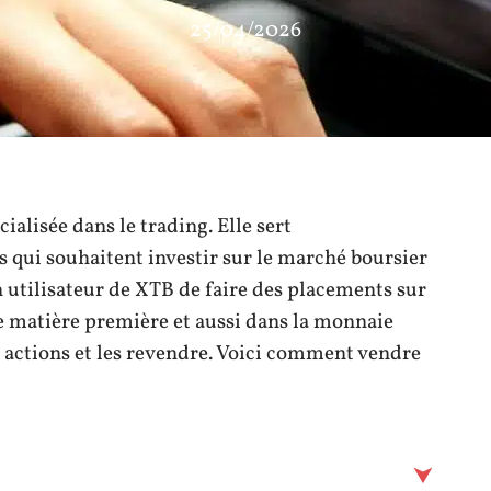
25/04/2026
alisée dans le trading. Elle sert
s qui souhaitent investir sur le marché boursier
un utilisateur de XTB de faire des placements sur
e matière première et aussi dans la monnaie
s actions et les revendre. Voici comment vendre