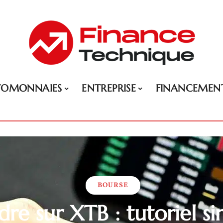
TOMONNAIES
ENTREPRISE
FINANCEMEN
BOURSE
re sur XTB : tutoriel s