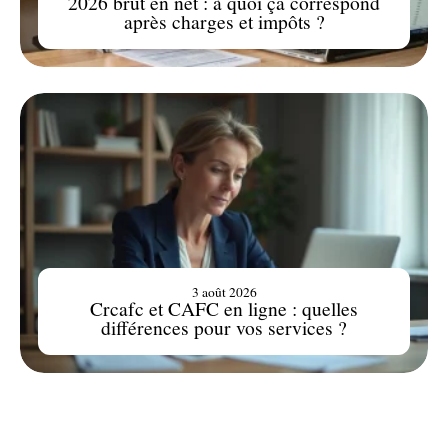
2026 brut en net : à quoi ça correspond
après charges et impôts ?
3 août 2026
Crcafc et CAFC en ligne : quelles
différences pour vos services ?