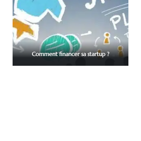
Comment financer sa startup ?
Contact
Mentions Légales
Sitemap
© 2025 | finance-technique.com