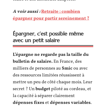
A voir aussi :
Retraite : combien
épargner pour partir sereinement ?
Épargner, c’est possible même
avec un petit salaire
L’épargne ne regarde pas la taille du
bulletin de salaire.
En France, des
milliers de personnes au
Smic
ou avec
des ressources limitées réussissent à
mettre un peu de côté chaque mois. Leur
secret ? Un
budget
piloté au cordeau, et
la capacité à séparer clairement
dépenses fixes
et
dépenses variables
.