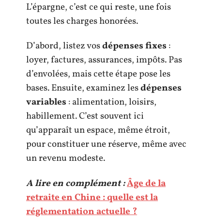
L’épargne, c’est ce qui reste, une fois
toutes les charges honorées.
D’abord, listez vos
dépenses fixes
:
loyer, factures, assurances, impôts. Pas
d’envolées, mais cette étape pose les
bases. Ensuite, examinez les
dépenses
variables
: alimentation, loisirs,
habillement. C’est souvent ici
qu’apparaît un espace, même étroit,
pour constituer une réserve, même avec
un revenu modeste.
A lire en complément :
Âge de la
retraite en Chine : quelle est la
réglementation actuelle ?