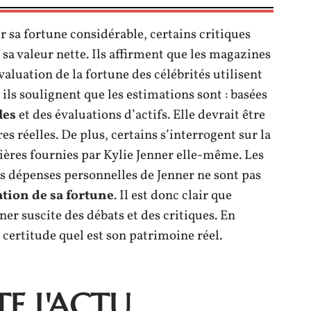
 sa fortune considérable, certains critiques
sa valeur nette. Ils affirment que les magazines
évaluation de la fortune des célébrités utilisent
ls soulignent que les estimations sont : basées
les
et des évaluations d’actifs. Elle devrait être
s réelles. De plus, certains s’interrogent sur la
ières fournies par Kylie Jenner elle-même. Les
les dépenses personnelles de Jenner ne sont pas
tion de sa fortune
. Il est donc clair que
ner suscite des débats et des critiques. En
ec certitude quel est son patrimoine réel.
E L'ACTU