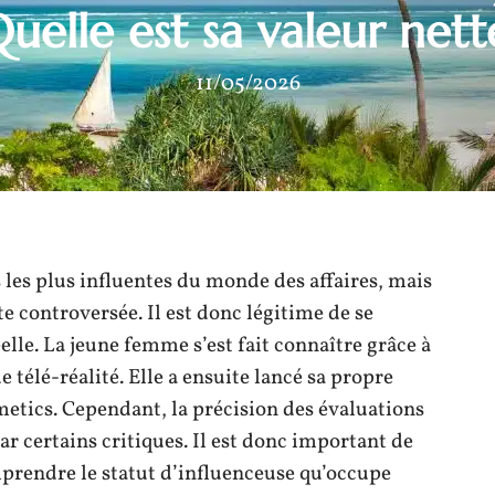
Quelle est sa valeur nett
11/05/2026
 les plus influentes du monde des affaires, mais
te controversée. Il est donc légitime de se
elle. La jeune femme s’est fait connaître grâce à
 télé-réalité. Elle a ensuite lancé sa propre
etics. Cependant, la précision des évaluations
ar certains critiques. Il est donc important de
mprendre le statut d’influenceuse qu’occupe