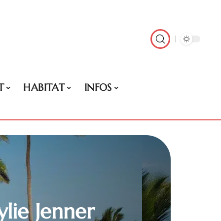
T
HABITAT
INFOS
ylie Jenner