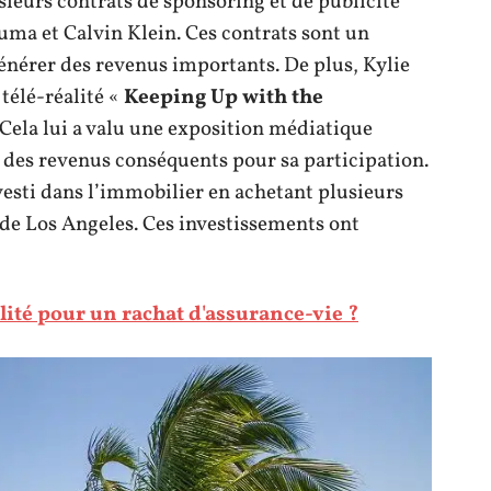
sieurs contrats de sponsoring et de publicité
uma et Calvin Klein. Ces contrats sont un
nérer des revenus importants. De plus, Kylie
télé-réalité «
Keeping Up with the
 Cela lui a valu une exposition médiatique
 des revenus conséquents pour sa participation.
vesti dans l’immobilier en achetant plusieurs
de Los Angeles. Ces investissements ont
alité pour un rachat d'assurance-vie ?