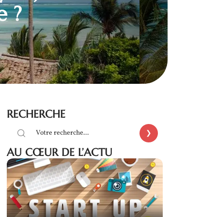
e ?
RECHERCHE
AU CŒUR DE L’ACTU