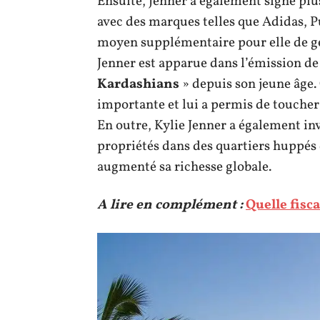
Ensuite, Jenner a également signé plu
avec des marques telles que Adidas, P
moyen supplémentaire pour elle de gé
Jenner est apparue dans l’émission de 
Kardashians
» depuis son jeune âge.
importante et lui a permis de toucher
En outre, Kylie Jenner a également in
propriétés dans des quartiers huppés 
augmenté sa richesse globale.
A lire en complément :
Quelle fisc