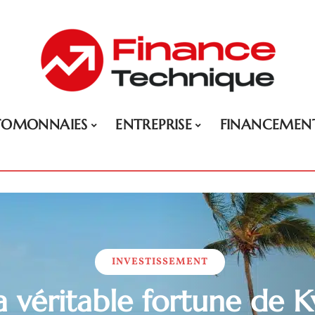
TOMONNAIES
ENTREPRISE
FINANCEMEN
INVESTISSEMENT
a véritable fortune de K