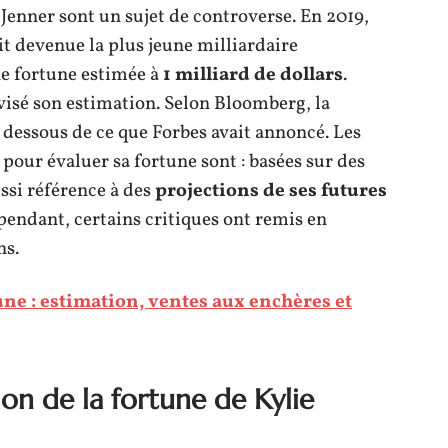
 Jenner sont un sujet de controverse. En 2019,
it devenue la plus jeune milliardaire
une fortune estimée à
1 milliard de dollars
.
visé son estimation. Selon Bloomberg, la
 dessous de ce que Forbes avait annoncé. Les
pour évaluer sa fortune sont : basées sur des
ussi référence à des
projections de ses futures
ependant, certains critiques ont remis en
ns.
ne : estimation, ventes aux enchères et
tion de la fortune de Kylie