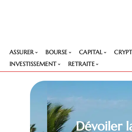
ASSURER
BOURSE
CAPITAL
CRYP
INVESTISSEMENT
RETRAITE
Dévoiler l