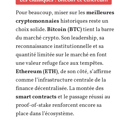
Pour beaucoup, miser sur les
meilleures
cryptomonnaies
historiques reste un
choix solide.
Bitcoin (BTC)
tient la barre
du marché crypto. Son leadership, sa
reconnaissance institutionnelle et sa
quantité limitée sur le marché en font
une valeur refuge face aux tempêtes.
Ethereum (ETH)
, de son côté, s’affirme
comme l’infrastructure centrale de la
finance décentralisée. La montée des
smart contracts
et le passage réussi au
proof-of-stake renforcent encore sa
place dans l’écosystème.