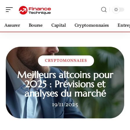
Assurer
Bourse
Capital
Cryptomonnaies
Entre
CRYPTOMONNAIES
Meilleurs altcoins pour
2025 : Prévisions et
analyses du marché
19/11/2025