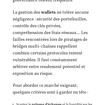
gouvernance restent fréquents.
La gestion des
wallets
ne tolère aucune
négligence : sécurité des portefeuilles,
contrôle des clés privées,
compréhension des frais réseaux… Les
failles rencontrées lors de piratages de
bridges multi-chaînes rappellent
combien certains protocoles restent
vulnérables. Il faut constamment
arbitrer entre rendement potentiel et
exposition au risque.
Pour aborder ce marché exigeant,
quelques critères sont à garder en tête :
Scrutez le
volume d’échange
et la liquidité sur les