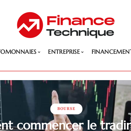
TOMONNAIES
ENTREPRISE
FINANCEMEN
BOURSE
t commencer le trading