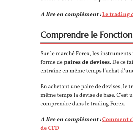
A lire en complément :
Le trading d
Comprendre le Fonction
Sur le marché Forex, les instruments f
forme de
paires de devises
. De ce f
entraîne en même temps l’achat d’une
En achetant une paire de devises, le t
même temps la devise de base. C’est 
comprendre dans le trading Forex.
A lire en complément :
Comment cho
de CFD