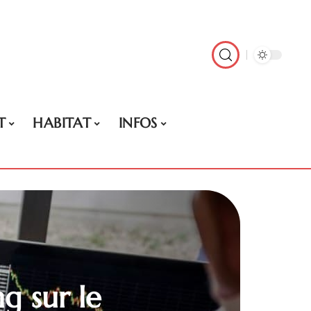
T
HABITAT
INFOS
 sur le