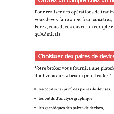
Ouvrez un compte chez un b
Pour réaliser des opérations de tradin
vous devez faire appel à un
courtier,
Forex, vous devez ouvrir un compte en
qu’Admirals.
Choisissez des paires de devi
Votre broker vous fournira une plate
dont vous aurez besoin pour trader à s
les cotations (prix) des paires de devises,
les outils d’analyse graphique,
les graphiques des paires de devises,