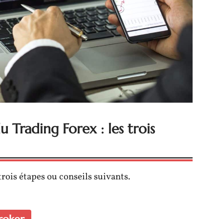
rading Forex : les trois
trois étapes ou conseils suivants.