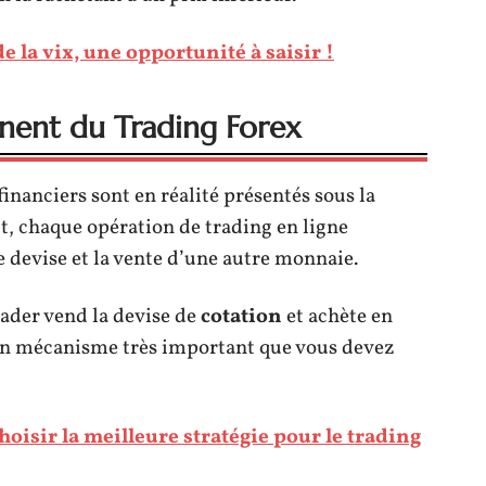
e la vix, une opportunité à saisir !
nent du Trading Forex
inanciers sont en réalité présentés sous la
ait, chaque opération de trading en ligne
 devise et la vente d’une autre monnaie.
rader vend la devise de
cotation
et achète en
un mécanisme très important que vous devez
isir la meilleure stratégie pour le trading