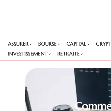
ASSURER
BOURSE
CAPITAL
CRYP
INVESTISSEMENT
RETRAITE
Commen