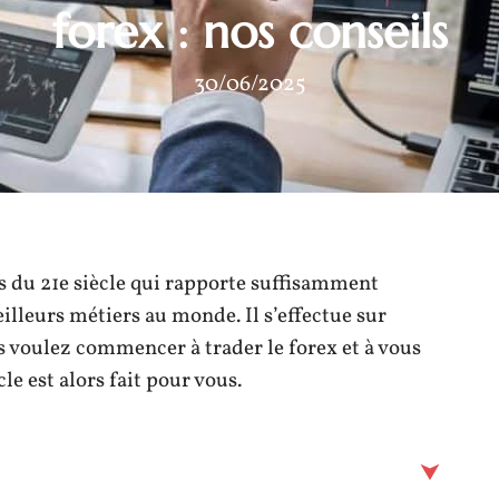
forex : nos conseils
30/06/2025
s du 21e siècle qui rapporte suffisamment
illeurs métiers au monde. Il s’effectue sur
s voulez commencer à trader le forex et à vous
cle est alors fait pour vous.