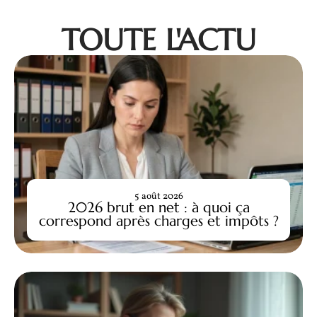
TOUTE L'ACTU
5 août 2026
2026 brut en net : à quoi ça
correspond après charges et impôts ?