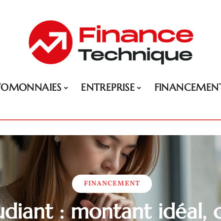
TOMONNAIES
ENTREPRISE
FINANCEMEN
FINANCEMENT
udiant : montant idéal, c