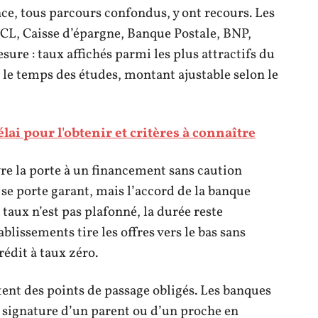
ce, tous parcours confondus, y ont recours. Les
LCL, Caisse d’épargne, Banque Postale, BNP,
sure : taux affichés parmi les plus attractifs du
 le temps des études, montant ajustable selon le
lai pour l'obtenir et critères à connaître
vre la porte à un financement sans caution
t se porte garant, mais l’accord de la banque
 taux n’est pas plafonné, la durée reste
blissements tire les offres vers le bas sans
rédit à taux zéro.
ent des points de passage obligés. Les banques
signature d’un parent ou d’un proche en