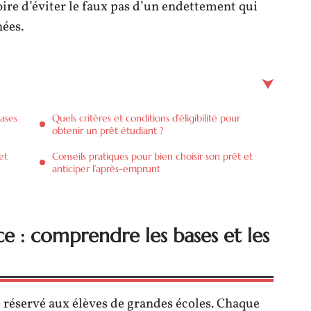
oire d’éviter le faux pas d’un endettement qui
nées.
ases
Quels critères et conditions d’éligibilité pour
obtenir un prêt étudiant ?
et
Conseils pratiques pour bien choisir son prêt et
anticiper l’après-emprunt
ce : comprendre les bases et les
e réservé aux élèves de grandes écoles. Chaque