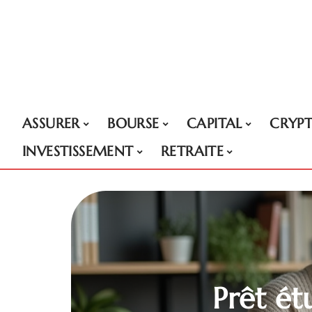
ASSURER
BOURSE
CAPITAL
CRYP
INVESTISSEMENT
RETRAITE
Prêt ét