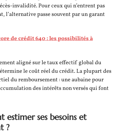
écès-invalidité. Pour ceux qui n’entrent pas
at, l’alternative passe souvent par un garant
re de crédit 640 : les possibilités à
rement aligné sur le taux effectif global du
étermine le coût réel du crédit. La plupart des
partiel du remboursement : une aubaine pour
’accumulation des intérêts non versés qui font
 estimer ses besoins et
t ?