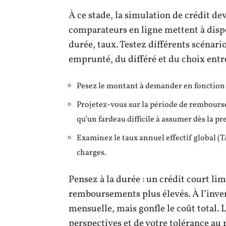
À ce stade, la simulation de crédit de
comparateurs en ligne mettent à disp
durée, taux. Testez différents scénari
emprunté, du différé et du choix entre
Pesez le montant à demander en fonction d
Projetez-vous sur la période de rembours
qu’un fardeau difficile à assumer dès la pr
Examinez le taux annuel effectif global (TA
charges.
Pensez à la durée : un crédit court lim
remboursements plus élevés. À l’invers
mensuelle, mais gonfle le coût total. 
perspectives et de votre tolérance au 