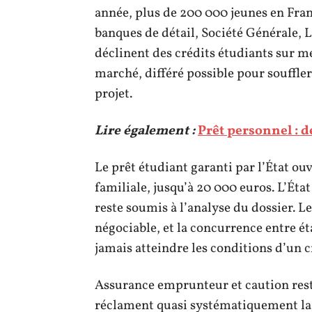
année, plus de 200 000 jeunes en Fran
banques de détail, Société Générale, 
déclinent des crédits étudiants sur me
marché, différé possible pour souffler
projet.
Lire également :
Prêt personnel : dé
Le prêt étudiant garanti par l’État ou
familiale, jusqu’à 20 000 euros. L’Éta
reste soumis à l’analyse du dossier. Le
négociable, et la concurrence entre éta
jamais atteindre les conditions d’un c
Assurance emprunteur et caution rest
réclament quasi systématiquement la 