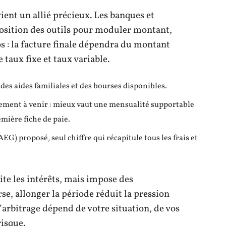
vient un allié précieux. Les banques et
osition des outils pour moduler montant,
os : la facture finale dépendra du montant
 taux fixe et taux variable.
es aides familiales et des bourses disponibles.
ement à venir : mieux vaut une mensualité supportable
emière fiche de paie.
EG) proposé, seul chiffre qui récapitule tous les frais et
ite les intérêts, mais impose des
e, allonger la période réduit la pression
L’arbitrage dépend de votre situation, de vos
risque.