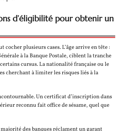
ons d’éligibilité pour obtenir un
t cocher plusieurs cases. L’âge arrive en tête :
Générale à la Banque Postale, ciblent la tranche
certains cursus. La nationalité française ou le
s cherchant à limiter les risques liés à la
incontournable. Un certificat d’inscription dans
rieur reconnu fait office de sésame, quel que
 majorité des banques réclament un garant