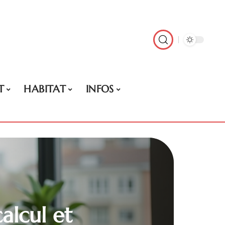
T
HABITAT
INFOS
alcul et