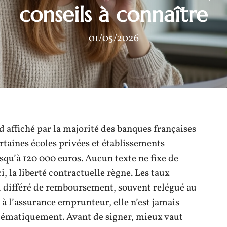
conseils à connaître
01/05/2026
d affiché par la majorité des banques françaises
rtaines écoles privées et établissements
squ’à 120 000 euros. Aucun texte ne fixe de
, la liberté contractuelle règne. Les taux
du différé de remboursement, souvent relégué au
 à l’assurance emprunteur, elle n’est jamais
stématiquement. Avant de signer, mieux vaut