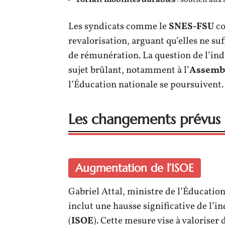
Forfait mobilités durables
: soutien aux
Les syndicats comme le
SNES-FSU
co
revalorisation, arguant qu’elles ne su
de rémunération. La question de l’in
sujet brûlant, notamment à l’
Assembl
l’Éducation nationale se poursuivent.
Les changements prévus
Augmentation de l’ISOE
Gabriel Attal, ministre de l’Éducation
inclut une hausse significative de l’i
(
ISOE
). Cette mesure vise à valoriser