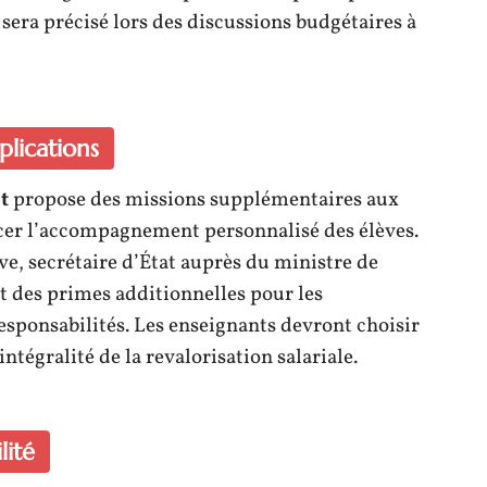
era précisé lors des discussions budgétaires à
plications
t
propose des missions supplémentaires aux
er l’accompagnement personnalisé des élèves.
e, secrétaire d’État auprès du ministre de
ut des primes additionnelles pour les
esponsabilités. Les enseignants devront choisir
intégralité de la revalorisation salariale.
lité