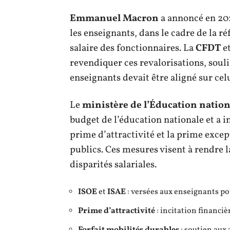
Emmanuel Macron
a annoncé en 202
les enseignants, dans le cadre de la r
salaire des fonctionnaires. La
CFDT
et
revendiquer ces revalorisations, soul
enseignants devait être aligné sur ce
Le
ministère de l’Éducation nation
budget de l’éducation nationale et a i
prime d’attractivité et la prime excep
publics. Ces mesures visent à rendre l
disparités salariales.
ISOE
et
ISAE
: versées aux enseignants p
Prime d’attractivité
: incitation financiè