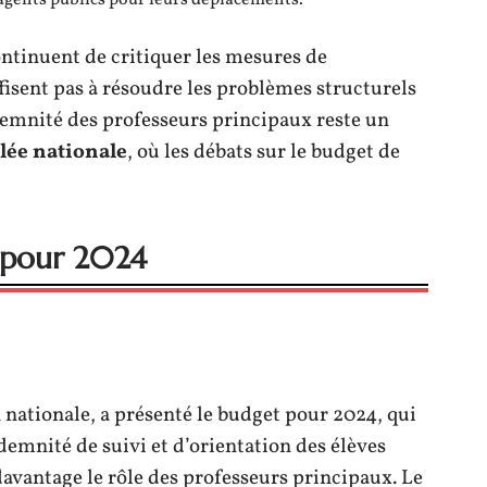
 agents publics pour leurs déplacements.
ntinuent de critiquer les mesures de
ffisent pas à résoudre les problèmes structurels
demnité des professeurs principaux reste un
ée nationale
, où les débats sur le budget de
 pour 2024
 nationale, a présenté le budget pour 2024, qui
ndemnité de suivi et d’orientation des élèves
 davantage le rôle des professeurs principaux. Le