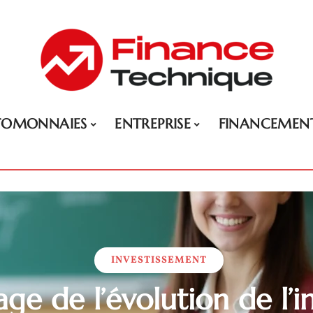
TOMONNAIES
ENTREPRISE
FINANCEMEN
INVESTISSEMENT
ge de l’évolution de l’