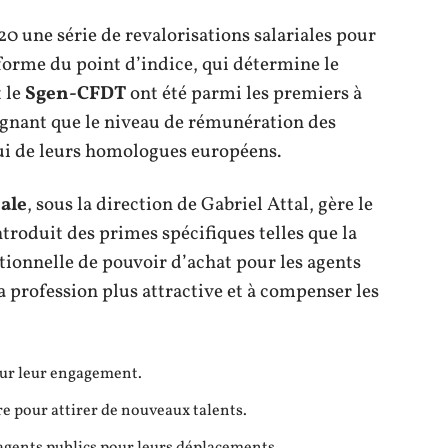
0 une série de revalorisations salariales pour
éforme du point d’indice, qui détermine le
 le
Sgen-CFDT
ont été parmi les premiers à
ignant que le niveau de rémunération des
lui de leurs homologues européens.
ale
, sous la direction de Gabriel Attal, gère le
ntroduit des primes spécifiques telles que la
tionnelle de pouvoir d’achat pour les agents
a profession plus attractive et à compenser les
our leur engagement.
re pour attirer de nouveaux talents.