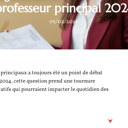
professeur principal 202
05/02/2026
principaux a toujours été un point de débat
 2024, cette question prend une tournure
catifs qui pourraient impacter le quotidien des