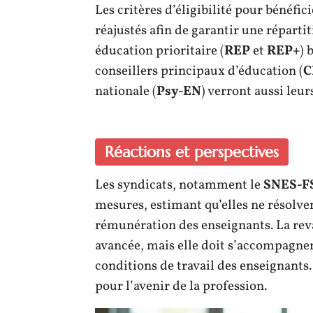
Les critères d’éligibilité pour bénéfi
réajustés afin de garantir une réparti
éducation prioritaire (
REP
et
REP+
) 
conseillers principaux d’éducation (
C
nationale (
Psy-EN
) verront aussi leu
Réactions et perspectives
Les syndicats, notamment le
SNES-F
mesures, estimant qu’elles ne résolven
rémunération des enseignants. La rev
avancée, mais elle doit s’accompagner 
conditions de travail des enseignants
pour l’avenir de la profession.