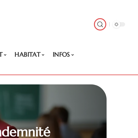
T
HABITAT
INFOS
indemnité