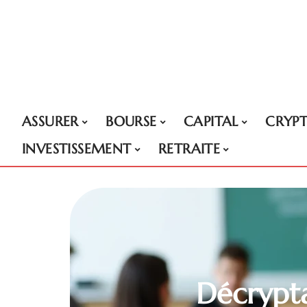
ASSURER
BOURSE
CAPITAL
CRYP
INVESTISSEMENT
RETRAITE
Décrypta