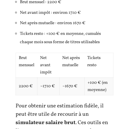
Brut mensuel : 2200 €
Net avant impôt : environ 1710 €
Net après mutuelle : environ 1670 €
Tickets resto : +100 € en moyenne, cumulés
chaque mois sous forme de titres utilisables
Brut
Net
Net après
Tickets
mensuel
avant
mutuelle
resto
impôt
+100 € (en
2200 €
~1710 €
~1670 €
moyenne)
Pour obtenir une estimation fidèle, il
peut être utile de recourir à un
simulateur salaire brut
. Ces outils en