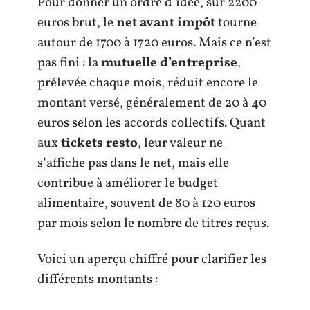
Pour donner un ordre d’idée, sur 2200
euros brut, le
net avant impôt
tourne
autour de 1700 à 1720 euros. Mais ce n’est
pas fini : la
mutuelle d’entreprise
,
prélevée chaque mois, réduit encore le
montant versé, généralement de 20 à 40
euros selon les accords collectifs. Quant
aux
tickets resto
, leur valeur ne
s’affiche pas dans le net, mais elle
contribue à améliorer le budget
alimentaire, souvent de 80 à 120 euros
par mois selon le nombre de titres reçus.
Voici un aperçu chiffré pour clarifier les
différents montants :