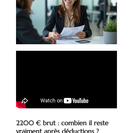
2200 € brut : combien il reste
vraiment après déductions ?