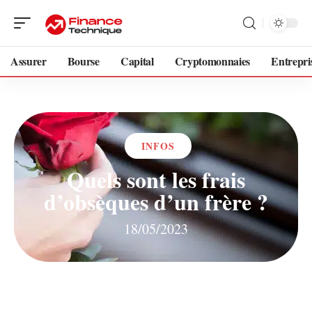
Assurer
Bourse
Capital
Cryptomonnaies
Entrepri
INFOS
Quels sont les frais
d’obsèques d’un frère ?
18/05/2023