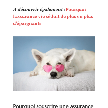
A découvrir également :
Pourquoi
l'assurance vie séduit de plus en plus
d'épargnants
Pourquoi souscrire une assurance