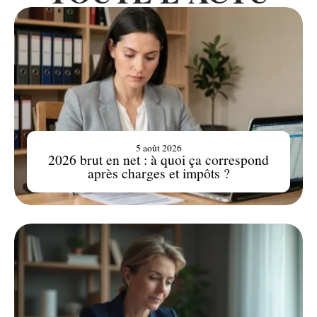
5 août 2026
2026 brut en net : à quoi ça correspond
après charges et impôts ?