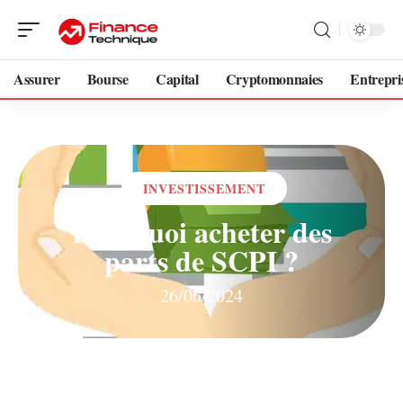
Assurer
Bourse
Capital
Cryptomonnaies
Entrepri
INVESTISSEMENT
Pourquoi acheter des
parts de SCPI ?
26/06/2024