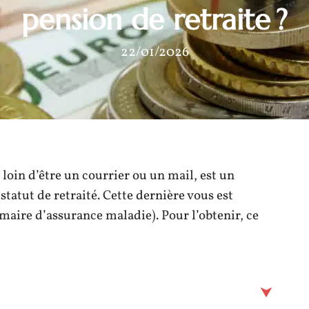
pension de retraite ?
22/01/2026
 loin d’être un courrier ou un mail, est un
statut de retraité. Cette dernière vous est
aire d’assurance maladie). Pour l’obtenir, ce