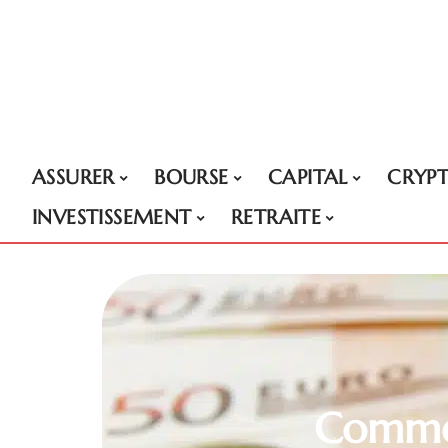
ASSURER
BOURSE
CAPITAL
CRYP
INVESTISSEMENT
RETRAITE
Commen