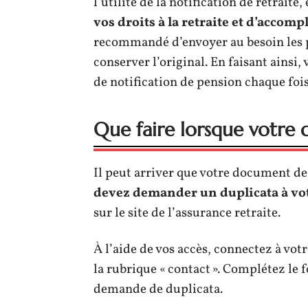
l’utilité de la notification de retrai
vos droits à la retraite et d’accomp
recommandé d’envoyer au besoin les p
conserver l’original. En faisant ainsi
de notification de pension chaque fois
Que faire lorsque votre 
Il peut arriver que votre document de 
devez demander un duplicata à vot
sur le site de l’assurance retraite.
À l’aide de vos accès, connectez à vo
la rubrique « contact ». Complétez le 
demande de duplicata.