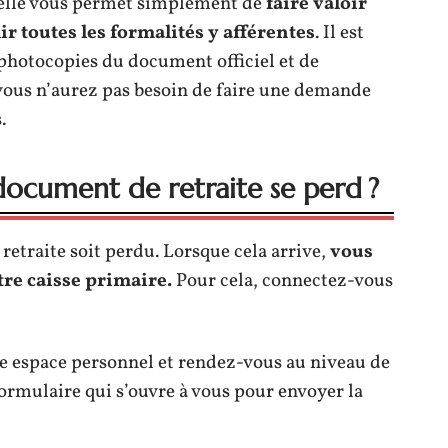
te, elle vous permet simplement de
faire valoir
lir toutes les formalités y afférentes
. Il est
hotocopies du document officiel et de
, vous n’aurez pas besoin de faire une demande
.
document de retraite se perd ?
retraite soit perdu. Lorsque cela arrive,
vous
re caisse primaire.
Pour cela, connectez-vous
tre espace personnel et rendez-vous au niveau de
formulaire qui s’ouvre à vous pour envoyer la