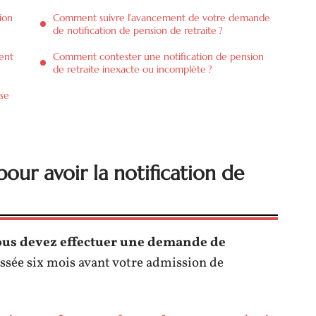
ion
Comment suivre l’avancement de votre demande
de notification de pension de retraite ?
ient
Comment contester une notification de pension
de retraite inexacte ou incomplète ?
 se
ur avoir la notification de
ous devez effectuer une demande de
ressée six mois avant votre admission de