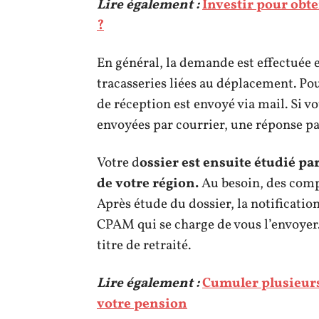
Lire également :
Investir pour obt
?
En général, la demande est effectuée 
tracasseries liées au déplacement. Po
de réception est envoyé via mail. Si vo
envoyées par courrier, une réponse pa
Votre d
ossier est ensuite étudié pa
de votre région.
Au besoin, des comp
Après étude du dossier, la notificatio
CPAM qui se charge de vous l’envoyer.
titre de retraité.
Lire également :
Cumuler plusieurs 
votre pension