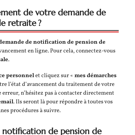
ement de votre demande de
e retraite ?
demande de notification de pension de
l’avancement en ligne. Pour cela, connectez-vous
iale
.
ce personnel
et cliquez sur «
mes démarches
tre l’état d’avancement du traitement de votre
ne erreur, n’hésitez pas à contacter directement
email
. Ils seront là pour répondre à toutes vos
nnes procédures à suivre.
otification de pension de