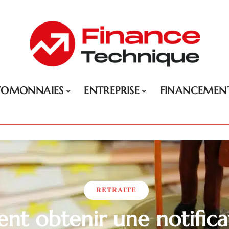
TOMONNAIES
ENTREPRISE
FINANCEMEN
RETRAITE
t obtenir une notifica