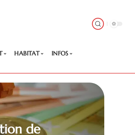
T
HABITAT
INFOS
tion de