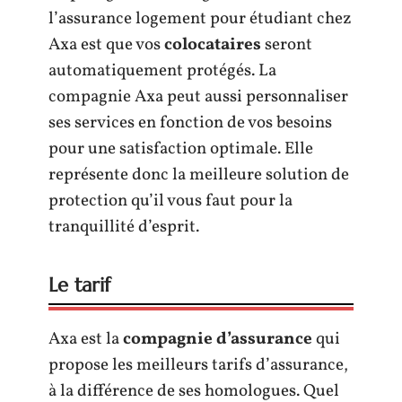
l’assurance logement pour étudiant chez
Axa est que vos
colocataires
seront
automatiquement protégés. La
compagnie Axa peut aussi personnaliser
ses services en fonction de vos besoins
pour une satisfaction optimale. Elle
représente donc la meilleure solution de
protection qu’il vous faut pour la
tranquillité d’esprit.
Le tarif
Axa est la
compagnie
d’assurance
qui
propose les meilleurs tarifs d’assurance,
à la différence de ses homologues. Quel