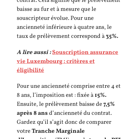
contrat. Cela signifie que le prélèvement
baisse au fur et à mesure que le
souscripteur évolue. Pour une
ancienneté inférieure à quatre ans, le
taux de prélèvement correspond à
35%.
A lire aussi :
Souscription assurance
vie Luxembourg : critères et
éligibilité
Pour une ancienneté comprise entre 4 et
8 ans, l’imposition est : fixée à
15%.
Ensuite, le prélèvement baisse de
7,5%
après 8 ans
d’ancienneté du contrat.
Gardez qu’il s’agit donc de comparer
votre
Tranche Marginale