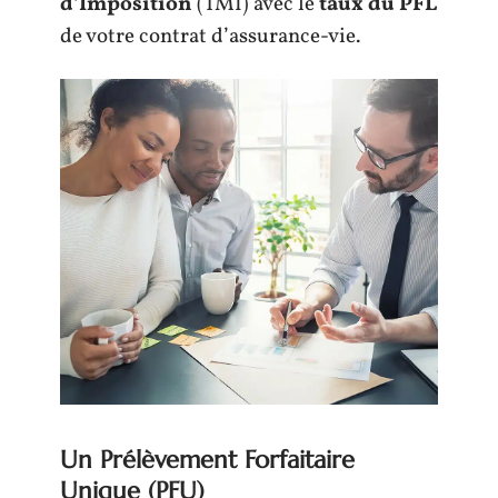
d’Imposition
(TMI) avec le
taux du PFL
de votre contrat d’assurance-vie.
Un Prélèvement Forfaitaire
Unique (PFU)