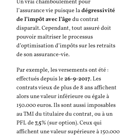
Un vrai chamboulement pour
l’assurance vie puisque la
dégressivité
de l’impôt avec l’âge
du contrat
disparaît. Cependant, tout assuré doit
pouvoir maîtriser le processus
d’optimisation d’impôts sur les retraits
de son assurance-vie.
Par exemple, les versements ont été :
effectués depuis le
26-9-2017
. Les
contrats vieux de plus de 8 ans affichent
alors une valeur inférieure ou égale à
150.000 euros. Ils sont aussi imposables
au TMI du titulaire du contrat, ou à un
PFL de
7,5
% (sur option). Ceux qui
affichent une valeur supérieure à 150.000