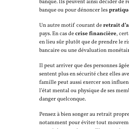
banque. Ils peuvent ainsi décider de r
banque ou pour dénoncer les
pratiqu
Un autre motif courant de
retrait d’
pays. En cas de
crise financière
, cer
en lieu sûr plutôt que de prendre le ri
bancaire ou une dévaluation monétair
Il peut arriver que des personnes âgées
sentent plus en sécurité chez elles av
famille peut aussi exercer son influen
l’état mental ou physique de ses memb
danger quelconque.
Pensez à bien songer au retrait propre
notamment pour éviter tout mouveme