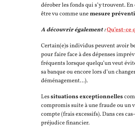
dérober les fonds qui s’y trouvent. En 
être vu comme une
mesure prévent
A découvrir également :
Qu’est-ce 
Certain(e)s individus peuvent avoir b
pour faire face à des dépenses imprévu
fréquents lorsque quelqu’un veut évit
sa banque ou encore lors d’un change
déménagement…).
Les
situations exceptionnelles
comp
compromis suite à une fraude ou un vol
compte (frais excessifs). Dans ces cas-
préjudice financier.