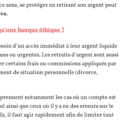
ce sens, se protéger en retirant son argent peut
ive
.
qu’une banque éthique ?
esoin d’un accès immédiat à leur argent liquide
es ou urgentes. Les retraits d’argent sont aussi
er certains frais ou commissions appliqués par
ment de situation personnelle (divorce,
rennent notamment les cas où un compte est
 ainsi que ceux où il y a eu des erreurs sur le
là, il faut agir rapidement afin de limiter tout