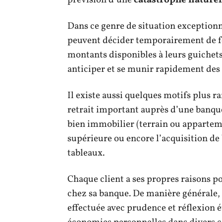
prévision d’une
catastrophe naturel
Dans ce genre de situation exceptionne
peuvent décider temporairement de fe
montants disponibles à leurs guichets
anticiper et se munir rapidement des 
Il existe aussi quelques motifs plus ra
retrait important auprès d’une banque
bien immobilier (terrain ou appartemen
supérieure ou encore l’acquisition de 
tableaux.
Chaque client a ses propres raisons po
chez sa banque. De manière générale, 
effectuée avec prudence et réflexion é