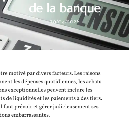
de la banque
30/04/2026
être motivé par divers facteurs. Les raisons
nent les dépenses quotidiennes, les achats
ions exceptionnelles peuvent inclure les
s de liquidités et les paiements à des tiers.
il faut prévoir et gérer judicieusement ses
ations embarrassantes.