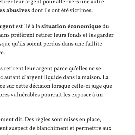
etirer leur argent pour aller vers une autre
es abusives
dont ils ont été victimes.
argent
est lié à la
situation économique
du
tains préfèrent retirer leurs fonds et les garder
sque qu’ils soient perdus dans une faillite
e.
 retirent leur argent parce qu’elles ne se
ec autant d’argent liquide dans la maison. La
ce sur cette décision lorsque celle-ci juge que
res vulnérables pourrait les exposer à un
ment dit. Des règles sont mises en place,
nt suspect de blanchiment et permettre aux