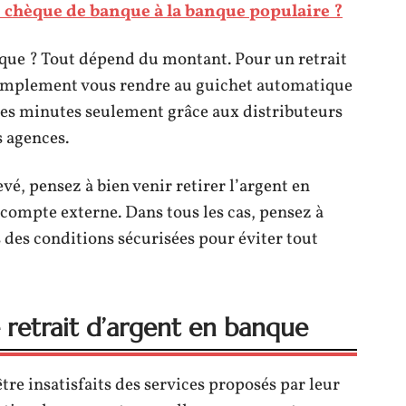
chèque de banque à la banque populaire ?
que ? Tout dépend du montant. Pour un retrait
simplement vous rendre au guichet automatique
ues minutes seulement grâce aux distributeurs
s agences.
vé, pensez à bien venir retirer l’argent en
 compte externe. Dans tous les cas, pensez à
s des conditions sécurisées pour éviter tout
e retrait d’argent en banque
être insatisfaits des services proposés par leur