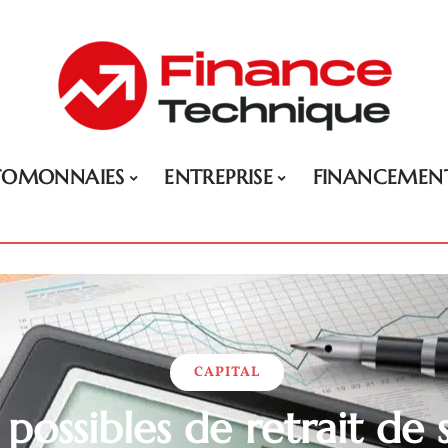
TOMONNAIES
ENTREPRISE
FINANCEMEN
CAPITAL
 possibles de retrait de