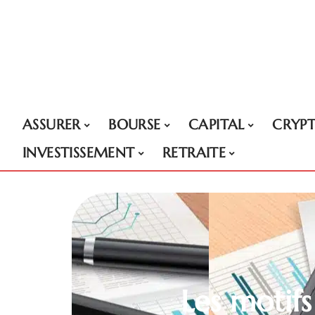
ASSURER
BOURSE
CAPITAL
CRYP
INVESTISSEMENT
RETRAITE
Les motifs