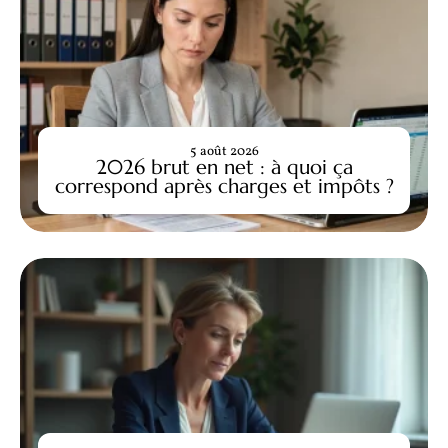
5 août 2026
2026 brut en net : à quoi ça
correspond après charges et impôts ?