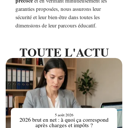
précoce
et en vérifiant minutieusement les
garanties proposées, nous assurons leur
sécurité et leur bien-être dans toutes les
dimensions de leur parcours éducatif.
TOUTE L'ACTU
5 août 2026
2026 brut en net : à quoi ça correspond
après charges et impôts ?