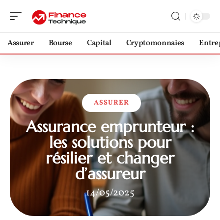
Assurer
Bourse
Capital
Cryptomonnaies
Entre
ASSURER
Assurance emprunteur :
les solutions pour
résilier et changer
d’assureur
14/05/2025