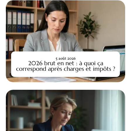
5 août 2026
2026 brut en net : à quoi ça
correspond après charges et impôts ?