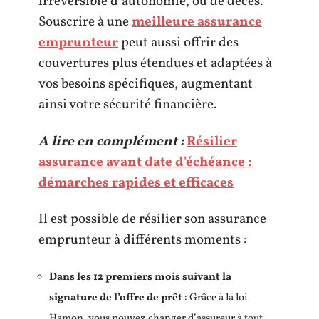
irréversible d’autonomie, ou de décès.
Souscrire à une
meilleure assurance
emprunteur
peut aussi offrir des
couvertures plus étendues et adaptées à
vos besoins spécifiques, augmentant
ainsi votre sécurité financière.
A lire en complément :
Résilier
assurance avant date d'échéance :
démarches rapides et efficaces
Il est possible de résilier son assurance
emprunteur à différents moments :
Dans les 12 premiers mois suivant la
signature de l’offre de prêt
: Grâce à la loi
Hamon, vous pouvez changer d’assureur à tout