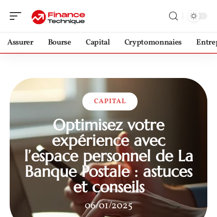
Assurer
Bourse
Capital
Cryptomonnaies
Entre
CAPITAL
Optimisez votre
expérience avec
l’espace personnel de La
Banque Postale : astuces
et conseils
06/01/2025