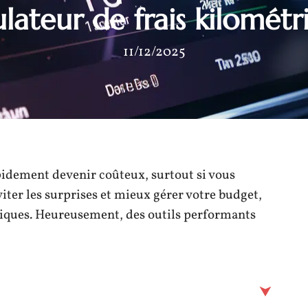
ulateur de frais kilométr
11/12/2025
pidement devenir coûteux, surtout si vous
viter les surprises et mieux gérer votre budget,
étriques. Heureusement, des outils performants