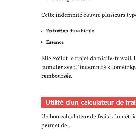
Cette indemnité couvre plusieurs type
Entretien
du véhicule
Essence
Elle exclut le trajet domicile-travail. 
cumuler avec l’indemnité kilométriqu
remboursés.
Utilité d’un calculateur de fra
Un bon calculateur de frais kilométriq
permet de :