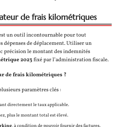
lateur de frais kilométriques
est un outil incontournable pour tout
es dépenses de déplacement. Utiliser un
c précision le montant des indemnités
étrique 2023
fixé par l’administration fiscale.
 de frais kilométriques ?
lusieurs paramètres clés :
ant directement le taux applicable.
lez, plus le montant total est élevé.
rking
, à condition de pouvoir fournir des factures.