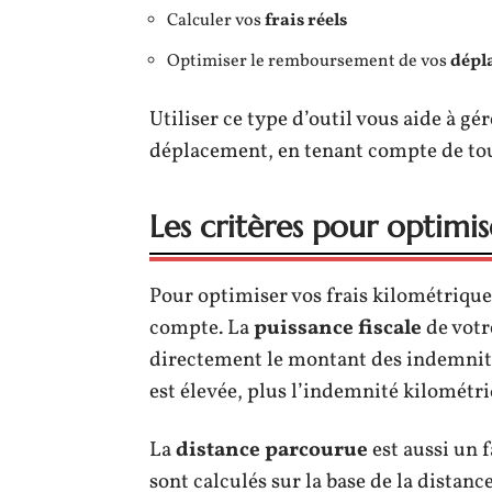
Calculer vos
frais réels
Optimiser le remboursement de vos
dépl
Utiliser ce type d’outil vous aide à g
déplacement, en tenant compte de tous 
Les critères pour optimis
Pour optimiser vos frais kilométriques
compte. La
puissance fiscale
de votr
directement le montant des indemnité
est élevée, plus l’indemnité kilométr
La
distance parcourue
est aussi un 
sont calculés sur la base de la distanc