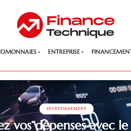
TOMONNAIES
ENTREPRISE
FINANCEMEN
INVESTISSEMENT
z vos dépenses avec le