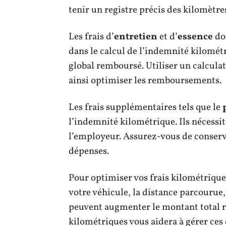
tenir un registre précis des kilomètres
Les frais d’
entretien
et d’
essence
doi
dans le calcul de l’indemnité kilomé
global remboursé. Utiliser un calcul
ainsi optimiser les remboursements.
Les frais supplémentaires tels que le
l’indemnité kilométrique. Ils nécessi
l’employeur. Assurez-vous de conserve
dépenses.
Pour optimiser vos frais kilométrique
votre véhicule, la distance parcourue,
peuvent augmenter le montant total re
kilométriques vous aidera à gérer ces 