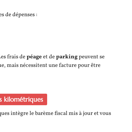
s de dépenses :
Les frais de
péage
et de
parking
peuvent se
e, mais nécessitent une facture pour être
is kilométriques
ues intègre le barème fiscal mis à jour et vous