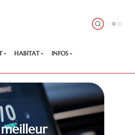
T
HABITAT
INFOS
 meilleur