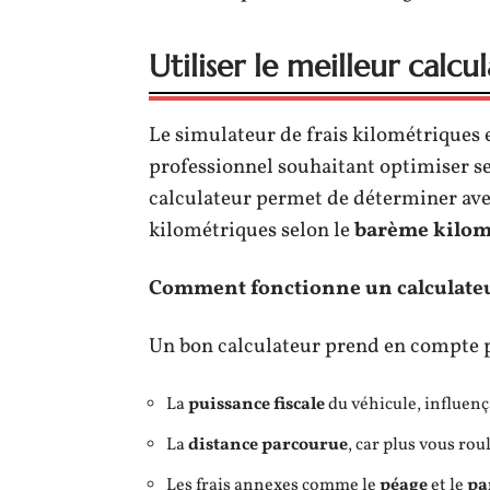
Utiliser le meilleur calcu
Le simulateur de frais kilométriques 
professionnel souhaitant optimiser s
calculateur permet de déterminer ave
kilométriques selon le
barème kilom
Comment fonctionne un calculateur
Un bon calculateur prend en compte p
La
puissance fiscale
du véhicule, influenç
La
distance parcourue
, car plus vous rou
Les frais annexes comme le
péage
et le
pa