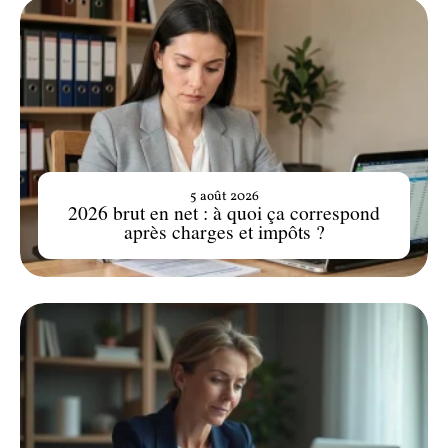
5 août 2026
2026 brut en net : à quoi ça correspond
après charges et impôts ?