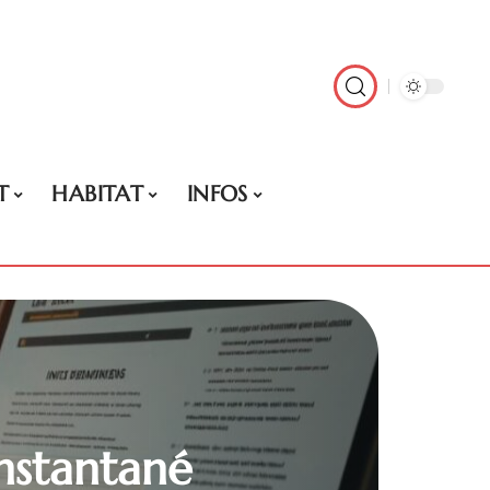
T
HABITAT
INFOS
nstantané