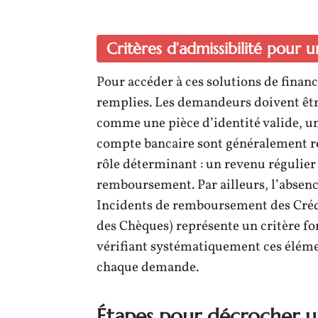
Critères d’admissibilité pour
Pour accéder à ces solutions de finan
remplies. Les demandeurs doivent êtr
comme une pièce d’identité valide, un 
compte bancaire sont généralement req
rôle déterminant : un revenu régulier
remboursement. Par ailleurs, l’absenc
Incidents de remboursement des Crédi
des Chèques) représente un critère fo
vérifiant systématiquement ces élémen
chaque demande.
Étapes pour décrocher u