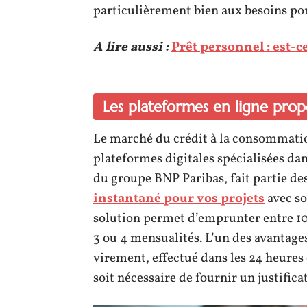
particulièrement bien aux besoins po
A lire aussi :
Prêt personnel : est-c
Les plateformes en ligne prop
Le marché du crédit à la consommatio
plateformes digitales spécialisées da
du groupe BNP Paribas, fait partie d
instantané pour vos projets
avec so
solution permet d’emprunter entre 1
3 ou 4 mensualités. L’un des avantage
virement, effectué dans les 24 heures 
soit nécessaire de fournir un justificat