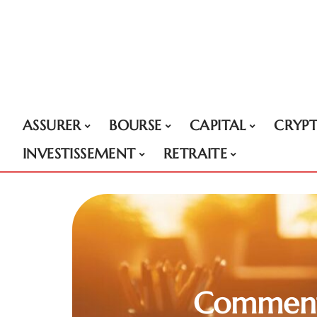
ASSURER
BOURSE
CAPITAL
CRYP
INVESTISSEMENT
RETRAITE
Comment 