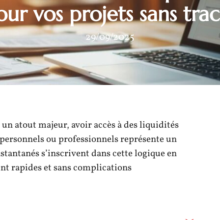
our vos projets sans trac
29/09/2025
un atout majeur, avoir accès à des liquidités
 personnels ou professionnels représente un
stantanés s’inscrivent dans cette logique en
nt rapides et sans complications