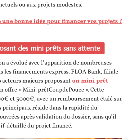
nctuels ou aux projets modestes.
e une bonne idée pour financer vos projets ?
osant des mini prêts sans attente
n a évolué avec l’apparition de nombreuses
ns les financements express. FLOA Bank, filiale
es acteurs majeurs proposant
un mini prêt
n offre « Mini-prêtCoupdePouce ». Cette
00€ et 3000€, avec un remboursement étalé sur
s principaux réside dans la rapidité du
ouvrées après validation du dossier, sans qu’il
if détaillé du projet financé.