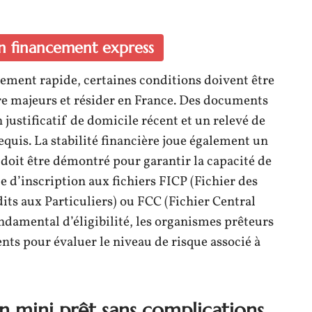
 un financement express
cement rapide, certaines conditions doivent être
e majeurs et résider en France. Des documents
justificatif de domicile récent et un relevé de
uis. La stabilité financière joue également un
 doit être démontré pour garantir la capacité de
e d’inscription aux fichiers FICP (Fichier des
ts aux Particuliers) ou FCC (Fichier Central
ndamental d’éligibilité, les organismes prêteurs
ts pour évaluer le niveau de risque associé à
n mini prêt sans complications