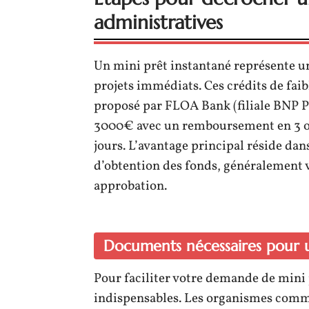
administratives
Un mini prêt instantané représente u
projets immédiats. Ces crédits de fa
proposé par FLOA Bank (filiale BNP P
3000€ avec un remboursement en 3 ou
jours. L’avantage principal réside dans
d’obtention des fonds, généralement v
approbation.
Documents nécessaires pour 
Pour faciliter votre demande de mini 
indispensables. Les organismes comm