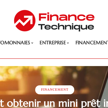
TOMONNAIES
ENTREPRISE
FINANCEMEN
FINANCEMENT
obtenir un mini prêt i