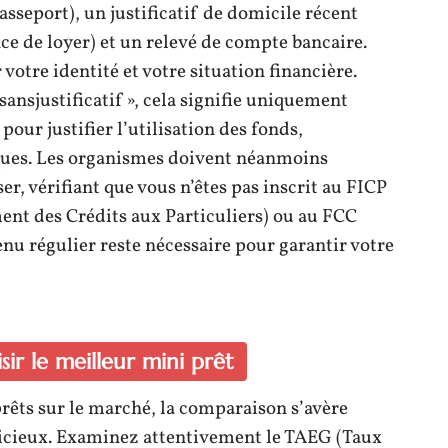
asseport), un justificatif de domicile récent
nce de loyer) et un relevé de compte bancaire.
otre identité et votre situation financière.
ansjustificatif », cela signifie uniquement
pour justifier l’utilisation des fonds,
iques. Les organismes doivent néanmoins
er, vérifiant que vous n’êtes pas inscrit au FICP
ent des Crédits aux Particuliers) ou au FCC
nu régulier reste nécessaire pour garantir votre
ir le meilleur mini prêt
 prêts sur le marché, la comparaison s’avère
dicieux. Examinez attentivement le TAEG (Taux