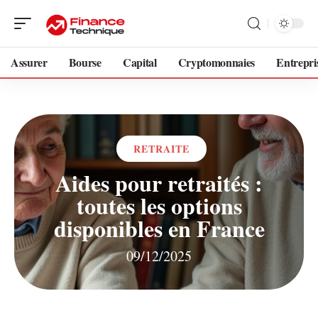
Assurer
Bourse
Capital
Cryptomonnaies
Entrepri
RETRAITE
Aides pour retraités :
toutes les options
disponibles en France
09/12/2025