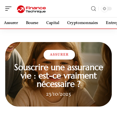
Assurer
Bourse
Capital
Cryptomonnaies
Entre
ASSURER
Souscrire une assurance
vie : est-ce vraiment
nécessaire ?
23/10/2025