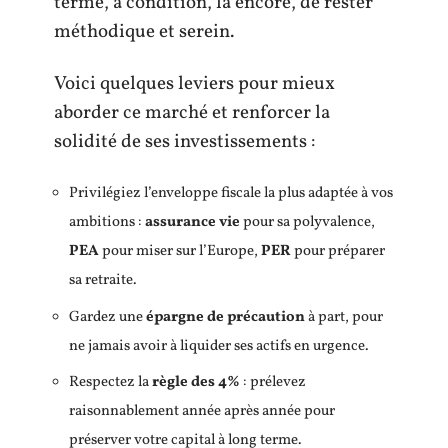
terme, à condition, là encore, de rester
méthodique et serein.
Voici quelques leviers pour mieux
aborder ce marché et renforcer la
solidité de ses investissements :
Privilégiez l’enveloppe fiscale la plus adaptée à vos
ambitions :
assurance vie
pour sa polyvalence,
PEA
pour miser sur l’Europe,
PER
pour préparer
sa retraite.
Gardez une
épargne de précaution
à part, pour
ne jamais avoir à liquider ses actifs en urgence.
Respectez la
règle des 4%
: prélevez
raisonnablement année après année pour
préserver votre capital à long terme.