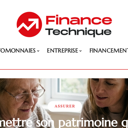
TOMONNAIES
ENTREPRISE
FINANCEMEN
ASSURER
mettre son patrimoine g