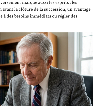
versement marque aussi les esprits : les
n avant la clôture de la succession, un avantage
ace à des besoins immédiats ou régler des