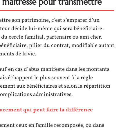
te maîtresse pour transmettre
ttre son patrimoine, c’est s’emparer d’un
pteur décide lui-même qui sera bénéficiaire :
du cercle familial, partenaire ou ami cher.
bénéficiaire, pilier du contrat, modifiable autant
ments de la vie.
sauf en cas d’abus manifeste dans les montants
ais échappent le plus souvent à la règle
ement aux bénéficiaires et selon la répartition
s complications administratives.
lacement qui peut faire la différence
rement ceux en famille recomposée, ou dans