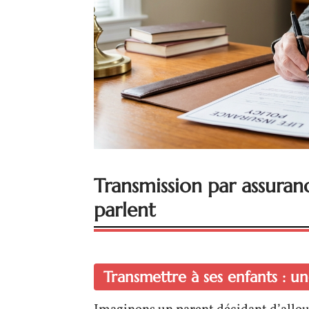
Transmission par assuran
parlent
Transmettre à ses enfants : un