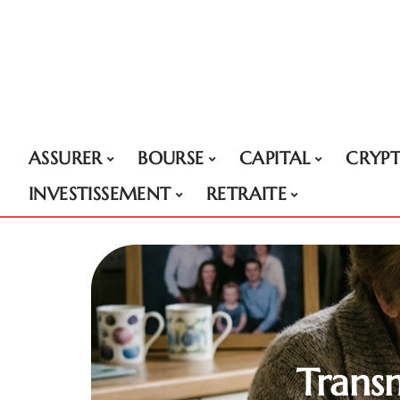
ASSURER
BOURSE
CAPITAL
CRYP
INVESTISSEMENT
RETRAITE
Trans