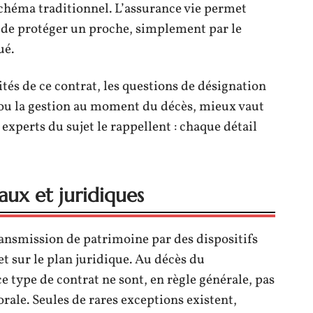
schéma traditionnel. L’assurance vie permet
re de protéger un proche, simplement par le
ué.
ités de ce contrat, les questions de désignation
al ou la gestion au moment du décès, mieux vaut
experts du sujet le rappellent : chaque détail
caux et juridiques
ransmission de patrimoine par des dispositifs
 et sur le plan juridique. Au décès du
e type de contrat ne sont, en règle générale, pas
rale. Seules de rares exceptions existent,