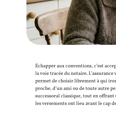
Échapper aux conventions, c’est accep
la voie tracée du notaire. L’assurance v
permet de choisir librement à qui iront 
proche, d’un ami ou de toute autre pe
successoral classique, tout en offrant 
les versements ont lieu avant le cap de