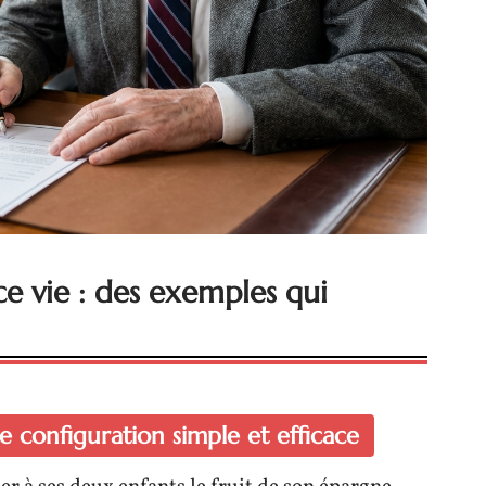
ce vie : des exemples qui
e configuration simple et efficace