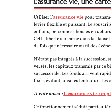
L’assurance vie, une car
Utiliser l’
assurance vie
pour transme
levier flexible et puissant. Le souscri
enfants, personnes choisies en dehors 
Cette liberté s’incarne dans la clause 
de fois que nécessaire au fil des événe
N’étant pas intégrés à la succession, 
versés, les capitaux transmis par ce bi
successorale. Les fonds arrivent rapid
fixée, évitant ainsi les lenteurs et le
A voir aussi :
L'assurance vie, un p
Ce fonctionnement séduit particuliè