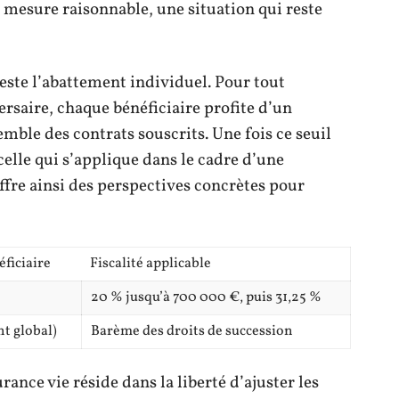
mesure raisonnable, une situation qui reste
 reste l’abattement individuel. Pour tout
rsaire, chaque bénéficiaire profite d’un
mble des contrats souscrits. Une fois ce seuil
 celle qui s’applique dans le cadre d’une
fre ainsi des perspectives concrètes pour
ficiaire
Fiscalité applicable
20 % jusqu’à 700 000 €, puis 31,25 %
t global)
Barème des droits de succession
urance vie réside dans la liberté d’ajuster les