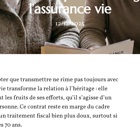
l’assurance vie
12/12/2025
ter que transmettre ne rime pas toujours avec
ie transforme la relation à l’héritage : elle
les fruits de ses efforts, qu’il s’agisse d’un
rsonne. Ce contrat reste en marge du cadre
un traitement fiscal bien plus doux, surtout si
s 70 ans.