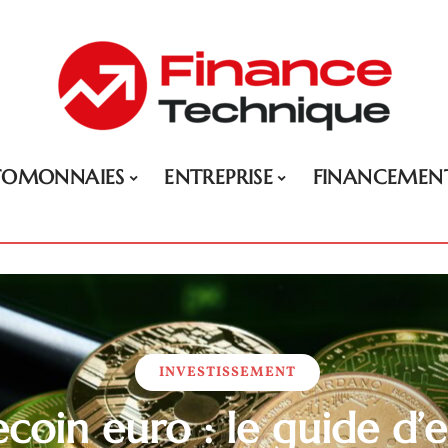
TOMONNAIES
ENTREPRISE
FINANCEMEN
INVESTISSEMENT
ecoin euro : le guide d’