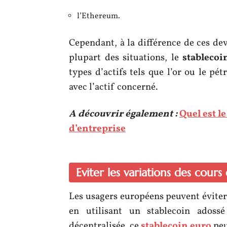
l’Ethereum.
Cependant, à la différence de ces devi
plupart des situations, le
stablecoi
types d’actifs tels que l’or ou le pét
avec l’actif concerné.
A découvrir également :
Quel est l
d’entreprise
Eviter les variations des cour
Les usagers européens peuvent éviter 
en utilisant un stablecoin adoss
décentralisée, ce
stablecoin euro
peu