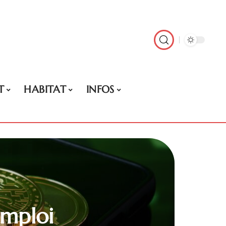
T
HABITAT
INFOS
emploi