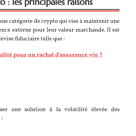
 : les principales raisons
t une catégorie de crypto qui vise à maintenir une
ence externe pour leur valeur marchande. Il est
evise fiduciaire telle que :
calité pour un rachat d'assurance-vie ?
ser une solution à la volatilité élevée des
: