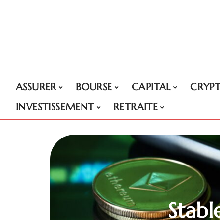
ASSURER
BOURSE
CAPITAL
CRYP
INVESTISSEMENT
RETRAITE
Stabl