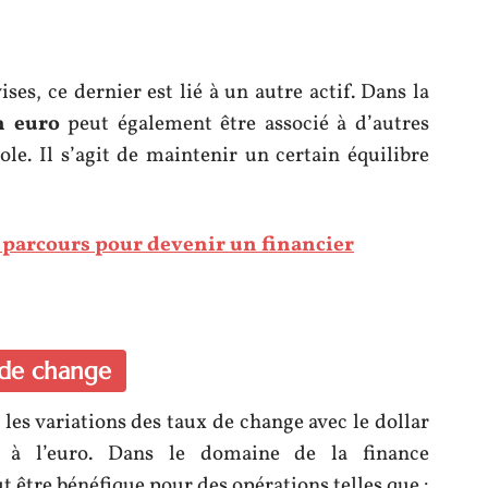
ses, ce dernier est lié à un autre actif. Dans la
n euro
peut également être associé à d’autres
role. Il s’agit de maintenir un certain équilibre
e parcours pour devenir un financier
s de change
les variations des taux de change avec le dollar
é à l’euro. Dans le domaine de la finance
t être bénéfique pour des opérations telles que :