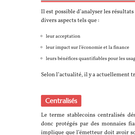
Il est possible d’analyser les résultat
divers aspects tels que :
leur acceptation
leur impact sur l’économie et la finance
leurs bénéfices quantifiables pour les usa
Selon l’actualité, il y a actuellement 
Centralisés
Le terme stablecoins centralisés dés
donc protégés par des monnaies fiat
implique que l’émetteur doit avoir so