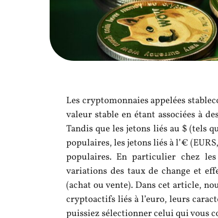
Les cryptomonnaies appelées stableco
valeur stable en étant associées à des
Tandis que les jetons liés au $ (tels 
populaires, les jetons liés à l’€ (EU
populaires. En particulier chez le
variations des taux de change et eff
(achat ou vente). Dans cet article, n
cryptoactifs liés à l’euro, leurs cara
puissiez sélectionner celui qui vous c