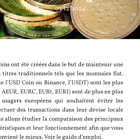
03/12/2024
ins ont été créées dans le but de maintenir une
 titres traditionnels tels que les monnaies fiat.
que l’USD Coin ou Binance, l’USDT) sont les plus
RS, AEUR, EURC, EURt, EURI) sont de plus en plus
s usagers européens qui souhaitent éviter les
ectuer des transactions dans leur devise locale
ous allons étudier la comparaison des principaux
ctéristiques et leur fonctionnement afin que vous
onvient le mieux. Voir le guide d’emploi.