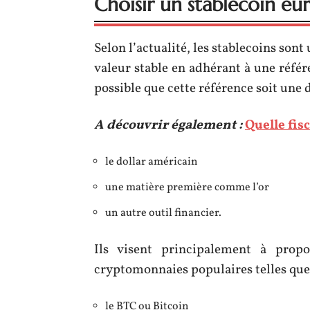
Choisir un stablecoin euro
Selon l’actualité, les stablecoins son
valeur stable en adhérant à une référ
possible que cette référence soit une d
A découvrir également :
Quelle fis
le dollar américain
une matière première comme l’or
un autre outil financier.
Ils visent principalement à propo
cryptomonnaies populaires telles que 
le BTC ou Bitcoin