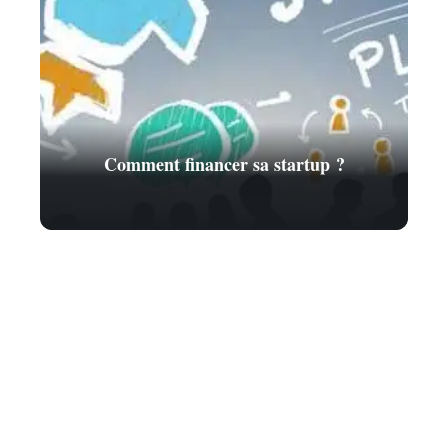
Comment financer sa startup ?
Contact
Mentions Légales
Sitemap
© 2025 | finance-technique.com