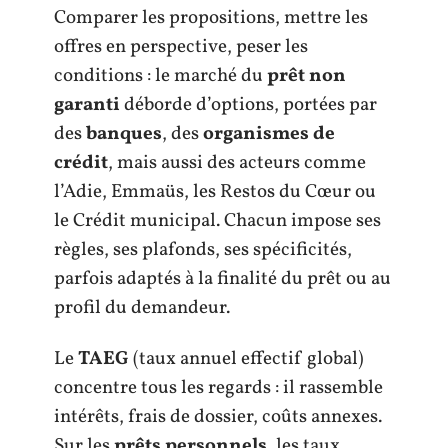
Comparer les propositions, mettre les
offres en perspective, peser les
conditions : le marché du
prêt non
garanti
déborde d’options, portées par
des
banques
, des
organismes de
crédit
, mais aussi des acteurs comme
l’Adie, Emmaüs, les Restos du Cœur ou
le Crédit municipal. Chacun impose ses
règles, ses plafonds, ses spécificités,
parfois adaptés à la finalité du prêt ou au
profil du demandeur.
Le
TAEG
(taux annuel effectif global)
concentre tous les regards : il rassemble
intérêts, frais de dossier, coûts annexes.
Sur les
prêts personnels
, les taux