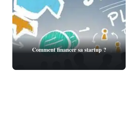
Comment financer sa startup ?
Contact
Mentions Légales
Sitemap
© 2025 | finance-technique.com