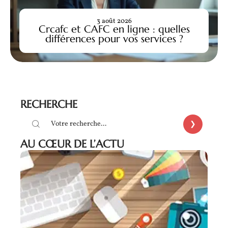
3 août 2026
Crcafc et CAFC en ligne : quelles
différences pour vos services ?
RECHERCHE
AU CŒUR DE L’ACTU