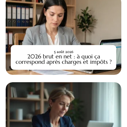
5 août 2026
2026 brut en net : à quoi ça
correspond après charges et impôts ?